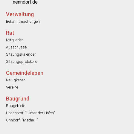
nenndorf.de
Verwaltung
Bekanntmachungen
Rat
Mitglieder
Ausschüsse
Sitzungskalender
Sitzungsprotokolle
Gemeindeleben
Neuigkeiten
Vereine
Baugrund
Baugebiete
Hohnhorst: “Hinter der Höfen”
Ohndorf: “Mathe II”