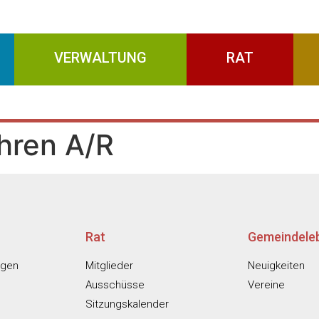
VERWALTUNG
RAT
hren A/R
Rat
Gemeindele
ngen
Mitglieder
Neuigkeiten
Ausschüsse
Vereine
Sitzungskalender