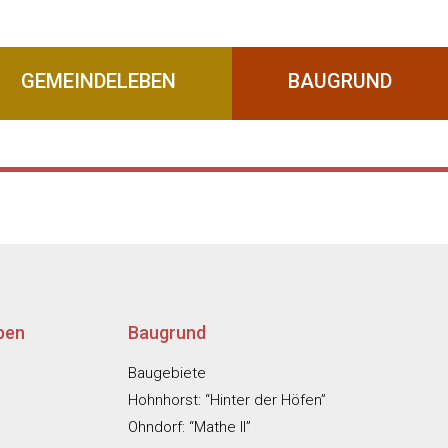
GEMEINDELEBEN
BAUGRUND
ben
Baugrund
Baugebiete
Hohnhorst: “Hinter der Höfen”
Ohndorf: “Mathe II”