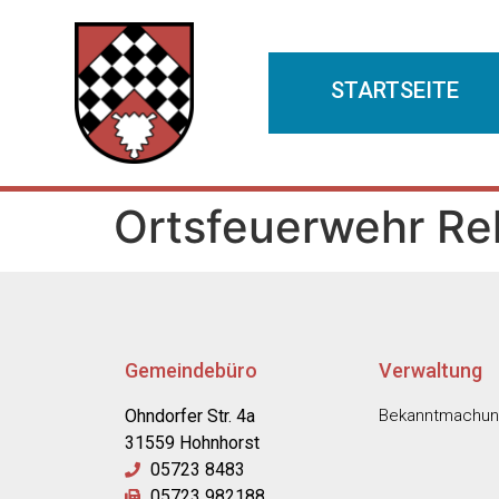
STARTSEITE
Ortsfeuerwehr Re
Gemeindebüro
Verwaltung
Ohndorfer Str. 4a
Bekanntmachu
31559 Hohnhorst
05723 8483
05723 982188