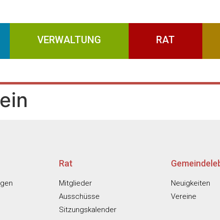
VERWALTUNG
RAT
ein
Rat
Gemeindele
ngen
Mitglieder
Neuigkeiten
Ausschüsse
Vereine
Sitzungskalender