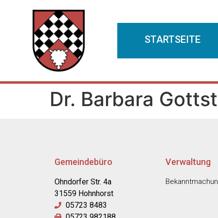
STARTSEITE
Dr. Barbara Gottst
Gemeindebüro
Verwaltung
Ohndorfer Str. 4a
Bekanntmachu
31559 Hohnhorst
05723 8483
05723 982188