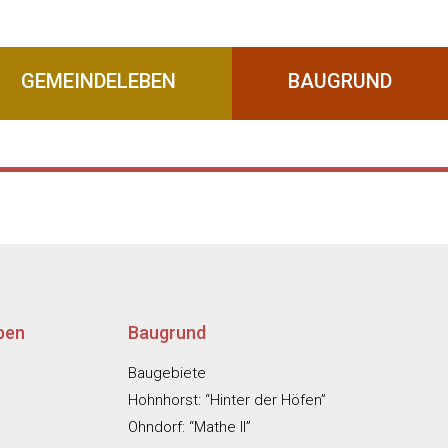
GEMEINDELEBEN
BAUGRUND
ben
Baugrund
Baugebiete
Hohnhorst: “Hinter der Höfen”
Ohndorf: “Mathe II”