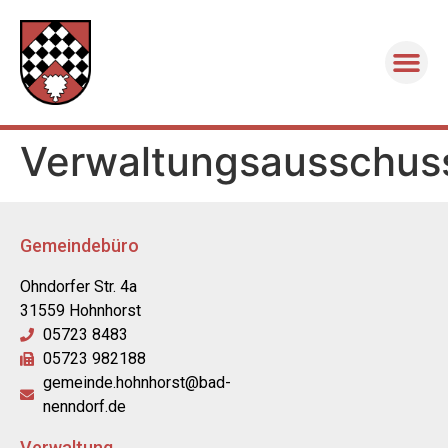
Verwaltungsausschus
Gemeindebüro
Ohndorfer Str. 4a
31559 Hohnhorst
05723 8483
05723 982188
gemeinde.hohnhorst@bad-
nenndorf.de
Verwaltung